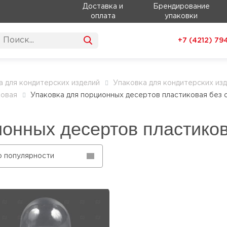
Доставка и
Брендирование
оплата
упаковки
+7 (4212)
79
а для кондитерских изделий
Упаковка для кондитерских из
ковая
Упаковка для порционных десертов пластиковая без 
ионных десертов пластиков
о популярности