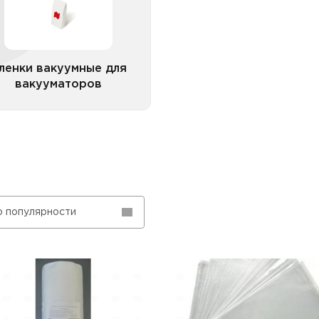
ленки вакуумные для
вакууматоров
Все категории
о популярности