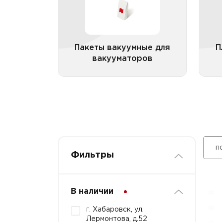
Пакеты вакуумные для
П
вакууматоров
Все категории
п
Фильтры
В наличии
г. Хабаровск, ул.
Лермонтова, д.52