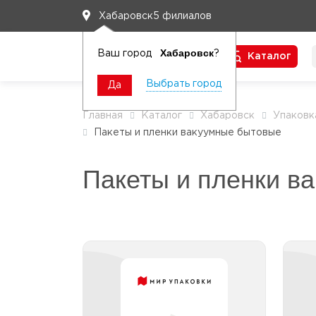
5 филиалов
Хабаровск
Хабаровск
Ваш город
?
Каталог
Чтобы вам легко работалось
Выбрать город
Да
Главная
Каталог
Хабаровск
Упаковк
Пакеты и пленки вакуумные бытовые
Пакеты и пленки в
Пакеты вакуумные для
вакууматоров