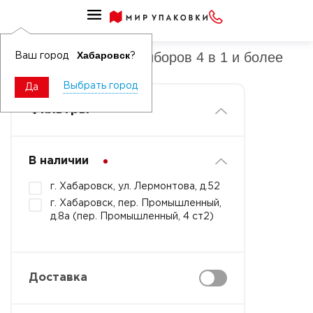
Наборы столовых приборов
Наборы столовых приборов 4 в 1 и более
Хабаровск
Ваш город
?
Выбрать город
Да
Фильтры
В наличии
г. Хабаровск, ул. Лермонтова, д.52
г. Хабаровск, пер. Промышленный,
д.8а (пер. Промышленный, 4 ст2)
Доставка