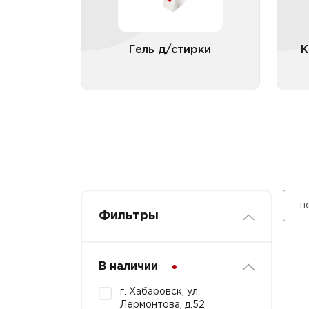
Гель д/стирки
К
Все категории
п
Фильтры
В наличии
г. Хабаровск, ул.
Лермонтова, д.52