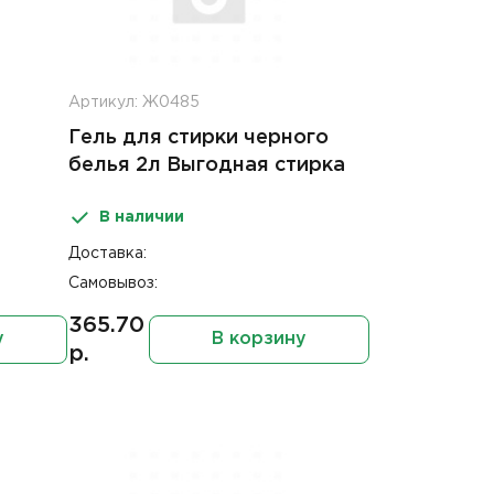
Артикул: Ж0485
Гель для стирки черного
белья 2л Выгодная стирка
В наличии
Доставка:
Самовывоз:
365.70
у
В корзину
р.