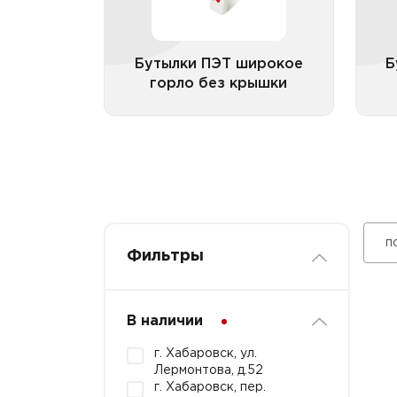
Бутылки ПЭТ широкое
горло без крышки
прозрачные
Бутылки ПЭТ широкое
Б
горло без крышки
Все категории
п
Фильтры
В наличии
г. Хабаровск, ул.
Лермонтова, д.52
г. Хабаровск, пер.