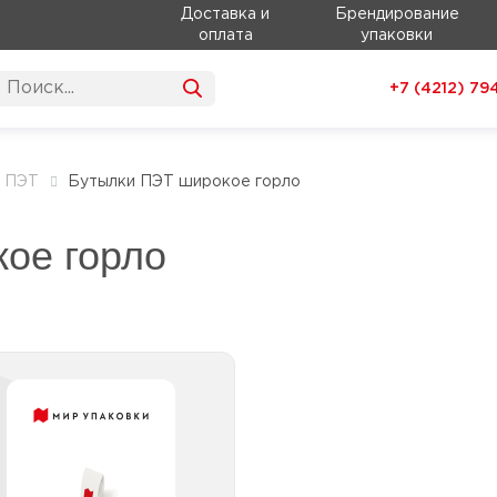
Доставка и
Брендирование
оплата
упаковки
+7 (4212)
79
и ПЭТ
Бутылки ПЭТ широкое горло
ое горло
Бутылки ПЭТ широкое
горло с крышкой
Бутылки ПЭТ широкое
горло с крышкой белые