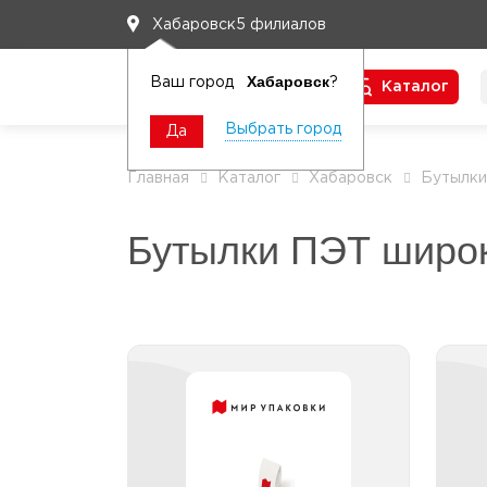
5 филиалов
Хабаровск
Хабаровск
Ваш город
?
Каталог
Чтобы вам легко работалось
Выбрать город
Да
Главная
Каталог
Хабаровск
Бутылк
Бутылки ПЭТ широк
Бутылки ПЭТ широкое
горло без крышки
Бутылки ПЭТ широкое
горло без крышки белые