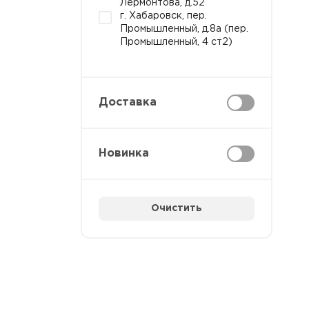
Лермонтова, д.52
г. Хабаровск, пер.
Промышленный, д.8а (пер.
Промышленный, 4 ст2)
Доставка
Новинка
Очистить