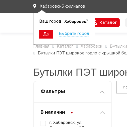
5 филиалов
Хабаровск
Хабаровск
Ваш город
?
Каталог
Чтобы вам легко работалось
Выбрать город
Да
Главная
Каталог
Хабаровск
Бутылк
Бутылки ПЭТ широкое горло с крышкой б
Бутылки ПЭТ широк
п
Фильтры
В наличии
г. Хабаровск, ул.