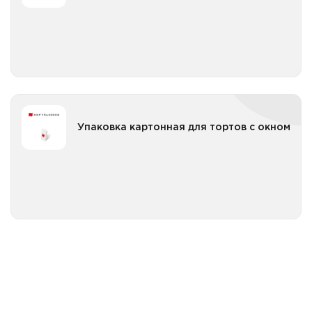
Все категории
Упаковка картонная для тортов с окном
Упаковка картонная для тортов с окном
Все категории