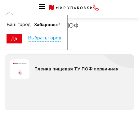
Пленка пищевая термоусадочная
Пленка пищевая ТУ ПОФ
Хабаровск
Ваш город
?
Выбрать город
Да
Пленка пищевая ТУ ПОФ первичная
Пленка пищевая ТУ ПОФ первичная
Все категории