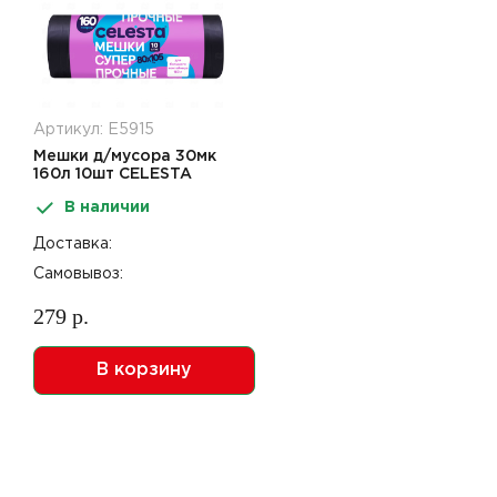
Артикул: Е5915
Мешки д/мусора 30мк
160л 10шт CELESTA
В наличии
Доставка:
Самовывоз:
279 р.
В корзину