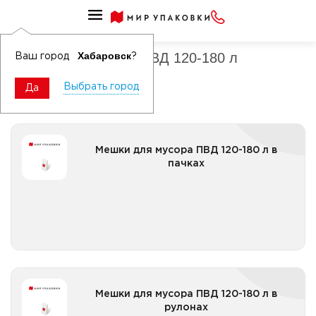
Мешки для мусора ПВД
Мешки для мусора ПВД 120-180 л
Хабаровск
Ваш город
?
Выбрать город
Да
Мешки для мусора ПВД 120-180 л в пачках
Мешки для мусора ПВД 120-180 л в
пачках
Все категории
Мешки для мусора ПВД 120-180 л в рулонах
Мешки для мусора ПВД 120-180 л в
рулонах