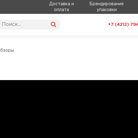
Доставка и
Брендирование
оплата
упаковки
+7 (4212)
79
обзоры