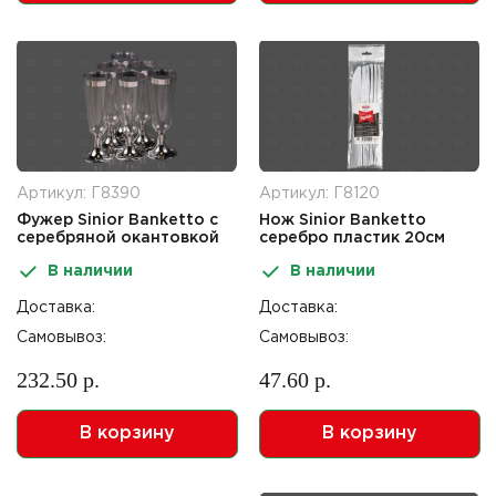
Артикул: Г8390
Артикул: Г8120
Фужер Sinior Banketto с
Нож Sinior Banketto
серебряной окантовкой
серебро пластик 20см
165мл 6шт
6шт
В наличии
В наличии
Доставка:
Доставка:
Самовывоз:
Самовывоз:
232.50 р.
47.60 р.
В корзину
В корзину