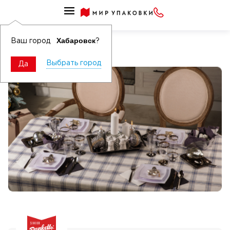
Хабаровск
Ваш город
?
Наши торговые марки
Выбрать город
Да