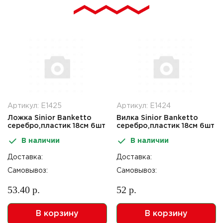
Артикул: Е1425
Артикул: Е1424
Ложка Sinior Banketto
Вилка Sinior Banketto
серебро,пластик 18см 6шт
серебро,пластик 18см 6шт
СП
СП
В наличии
В наличии
Доставка:
Доставка:
Самовывоз:
Самовывоз:
53.40 р.
52 р.
В корзину
В корзину