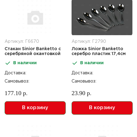
Артикул: Г6670
Артикул: Г2790
Стакан Sinior Banketto c
Ложка Sinior Banketto
серебряной окантовкой
серебро пластик 17,4см
200мл 6шт
6шт
В наличии
В наличии
Доставка:
Доставка:
Самовывоз:
Самовывоз:
177.10 р.
23.90 р.
В корзину
В корзину