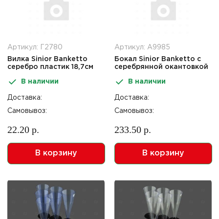
Артикул: Г2780
Артикул: А9985
Вилка Sinior Banketto
Бокал Sinior Banketto с
серебро пластик 18,7см
серебрянной окантовкой
6шт
230мл 6шт
В наличии
В наличии
Доставка:
Доставка:
Самовывоз:
Самовывоз:
22.20 р.
233.50 р.
В корзину
В корзину