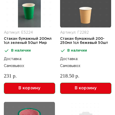
Артикул: Е5224
Артикул: Г2282
Стакан бумажный 200мл
Стакан бумажный 200-
1сл зеленый 50шт Мир
250мл 1сл бежевый 50шт
Упаковки
Мир Упаковки
В наличии
В наличии
Доставка:
Доставка:
Самовывоз:
Самовывоз:
231 р.
218.50 р.
В корзину
В корзину