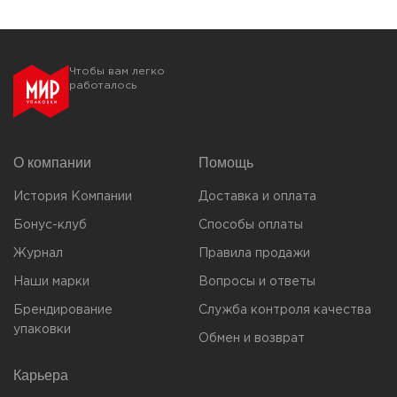
Чтобы вам легко
работалось
О компании
Помощь
История Компании
Доставка и оплата
Бонус-клуб
Способы оплаты
Журнал
Правила продажи
Наши марки
Вопросы и ответы
Брендирование
Служба контроля качества
упаковки
Обмен и возврат
Карьера