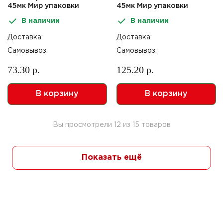
45мк Мир упаковки
45мк Мир упаковки
В наличии
В наличии
Доставка:
Доставка:
Самовывоз:
Самовывоз:
73.30 р.
125.20 р.
В корзину
В корзину
Вы просмотрели
12
из
15
товаров
Показать ещё