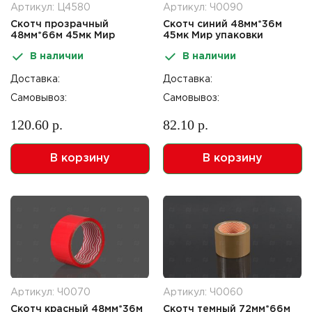
Артикул: Ц4580
Артикул: Ч0090
Скотч прозрачный
Скотч синий 48мм*36м
48мм*66м 45мк Мир
45мк Мир упаковки
упаковки
В наличии
В наличии
Доставка:
Доставка:
Самовывоз:
Самовывоз:
120.60 р.
82.10 р.
В корзину
В корзину
Артикул: Ч0070
Артикул: Ч0060
Скотч красный 48мм*36м
Скотч темный 72мм*66м