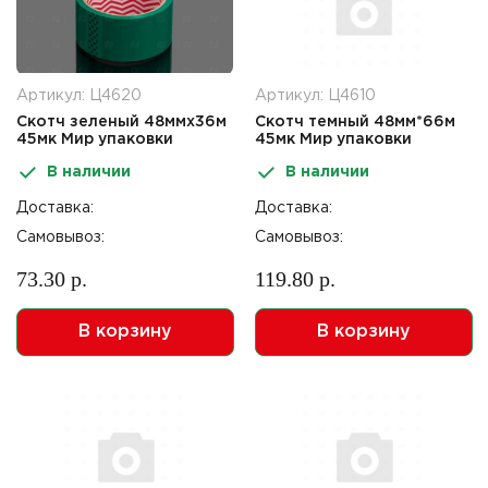
Артикул: Ц4620
Артикул: Ц4610
Скотч зеленый 48ммх36м
Скотч темный 48мм*66м
45мк Мир упаковки
45мк Мир упаковки
В наличии
В наличии
Доставка:
Доставка:
Самовывоз:
Самовывоз:
73.30 р.
119.80 р.
В корзину
В корзину