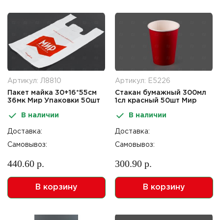
Артикул: Л8810
Артикул: Е5226
Пакет майка 30+16*55см
Стакан бумажный 300мл
36мк Мир Упаковки 50шт
1сл красный 50шт Мир
Упаковки
В наличии
В наличии
Доставка:
Доставка:
Самовывоз:
Самовывоз:
440.60 р.
300.90 р.
В корзину
В корзину