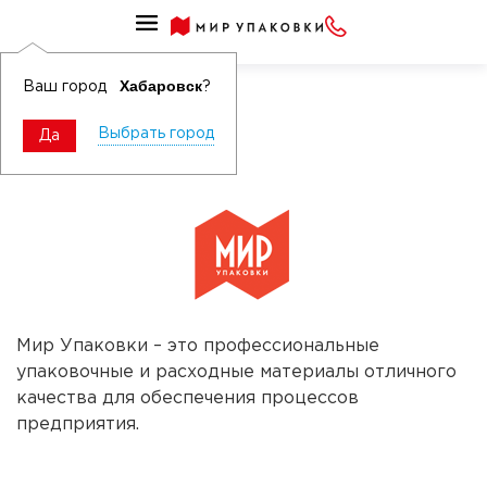
Хабаровск
Ваш город
?
Наши торговые марки
Выбрать город
Мир упаковки ТМ
Да
Мир Упаковки – это профессиональные
упаковочные и расходные материалы отличного
качества для обеспечения процессов
предприятия.