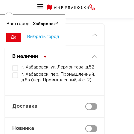
Главная
Хабаровск
Ваш город
?
Фильтры
Выбрать город
Да
В наличии
г. Хабаровск, ул. Лермонтова, д.52
г. Хабаровск, пер. Промышленный,
д.8а (пер. Промышленный, 4 ст2)
Доставка
Новинка