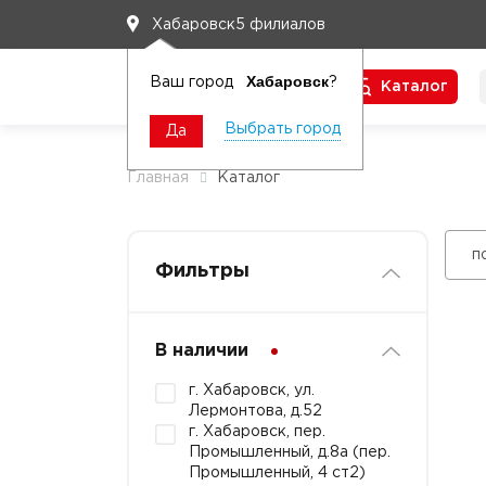
5 филиалов
Хабаровск
Хабаровск
Ваш город
?
Каталог
Чтобы вам легко работалось
Выбрать город
Да
Главная
Каталог
п
Фильтры
В наличии
г. Хабаровск, ул.
Лермонтова, д.52
г. Хабаровск, пер.
Промышленный, д.8а (пер.
Промышленный, 4 ст2)