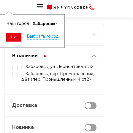
Главная
Хабаровск
Ваш город
?
Фильтры
Выбрать город
Да
В наличии
г. Хабаровск, ул. Лермонтова, д.52
г. Хабаровск, пер. Промышленный,
д.8а (пер. Промышленный, 4 ст2)
Доставка
Новинка