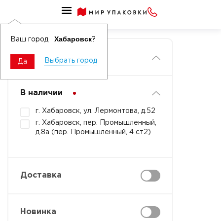
Главная
Хабаровск
Ваш город
?
Фильтры
Выбрать город
Да
В наличии
г. Хабаровск, ул. Лермонтова, д.52
г. Хабаровск, пер. Промышленный,
д.8а (пер. Промышленный, 4 ст2)
Доставка
Новинка