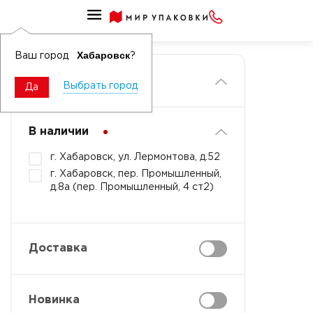
Главная
Хабаровск
Ваш город
?
Фильтры
Выбрать город
Да
В наличии
г. Хабаровск, ул. Лермонтова, д.52
г. Хабаровск, пер. Промышленный,
д.8а (пер. Промышленный, 4 ст2)
Доставка
Новинка