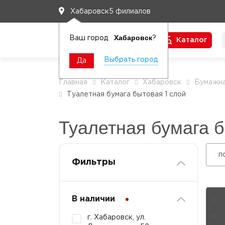
5 филиалов
Хабаровск
Хабаровск
Ваш город
?
Каталог
Чтобы вам легко работалось
Выбрать город
Да
Главная
Каталог
Хабаровск
Бумажна
Туалетная бумага бытовая 1 слой
Туалетная бумага б
п
Фильтры
В наличии
г. Хабаровск, ул.