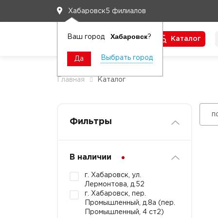
5 филиалов
Хабаровск
Хабаровск
Ваш город
?
Каталог
Чтобы вам легко работалось
Выбрать город
Да
Главная
Каталог
п
Фильтры
В наличии
г. Хабаровск, ул.
Лермонтова, д.52
г. Хабаровск, пер.
Промышленный, д.8а (пер.
Промышленный, 4 ст2)