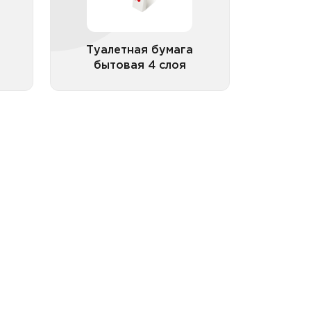
Туалетная бумага
бытовая 4 слоя
рии
Все категории