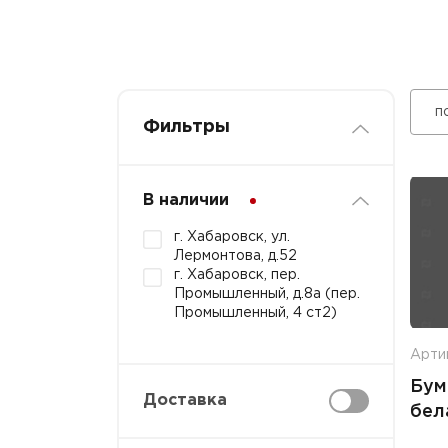
п
Фильтры
В наличии
г. Хабаровск, ул.
Лермонтова, д.52
г. Хабаровск, пер.
Промышленный, д.8а (пер.
Промышленный, 4 ст2)
Арти
Бум
Доставка
бел
втул