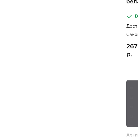
бел
вту
В
impe
Дост
Само
267
р.
Арти