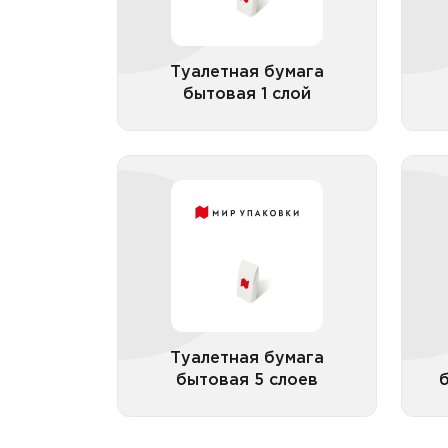
Туалетная бумага
бытовая 1 слой
Все категории
Туалетная бумага
бытовая 5 слоев
Туалетная бумага
бытовая 5 слоев
Все категории