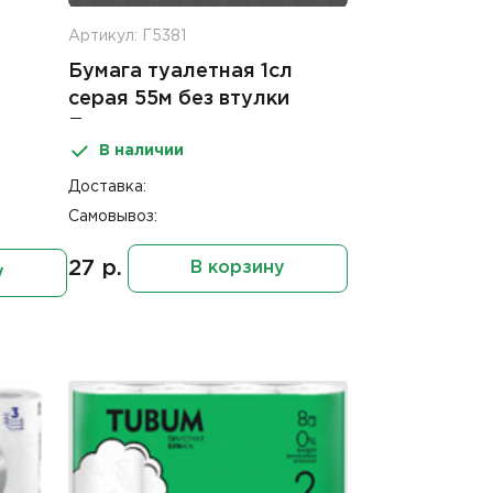
Артикул: Г5381
Бумага туалетная 1сл
серая 55м без втулки
Приморская
В наличии
Доставка:
Самовывоз:
27 р.
В корзину
у