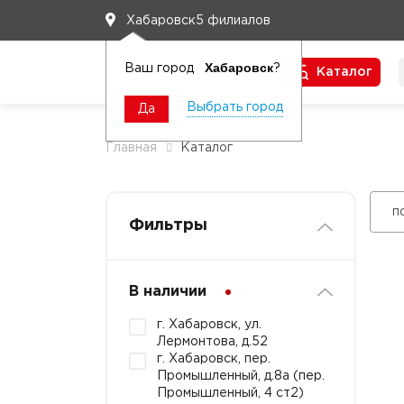
5 филиалов
Хабаровск
Хабаровск
Ваш город
?
Каталог
Чтобы вам легко работалось
Выбрать город
Да
Главная
Каталог
п
Фильтры
В наличии
г. Хабаровск, ул.
Лермонтова, д.52
г. Хабаровск, пер.
Промышленный, д.8а (пер.
Промышленный, 4 ст2)