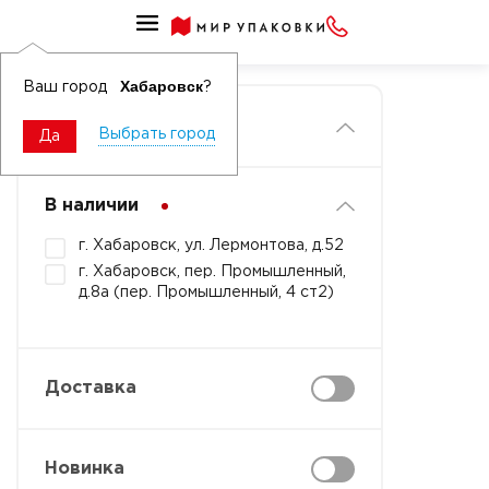
Главная
Хабаровск
Ваш город
?
Фильтры
Выбрать город
Да
В наличии
г. Хабаровск, ул. Лермонтова, д.52
г. Хабаровск, пер. Промышленный,
д.8а (пер. Промышленный, 4 ст2)
Доставка
Новинка