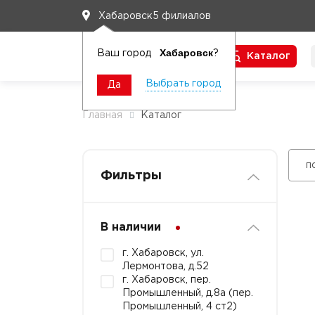
5 филиалов
Хабаровск
Хабаровск
Ваш город
?
Каталог
Чтобы вам легко работалось
Выбрать город
Да
Главная
Каталог
п
Фильтры
В наличии
г. Хабаровск, ул.
Лермонтова, д.52
г. Хабаровск, пер.
Промышленный, д.8а (пер.
Промышленный, 4 ст2)