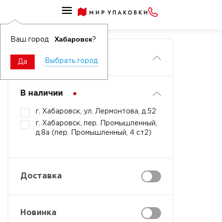
Главная
Хабаровск
Ваш город
?
Фильтры
Выбрать город
Да
В наличии
г. Хабаровск, ул. Лермонтова, д.52
г. Хабаровск, пер. Промышленный,
д.8а (пер. Промышленный, 4 ст2)
Доставка
Новинка