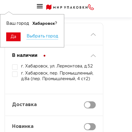
Главная
Хабаровск
Ваш город
?
Фильтры
Выбрать город
Да
В наличии
г. Хабаровск, ул. Лермонтова, д.52
г. Хабаровск, пер. Промышленный,
д.8а (пер. Промышленный, 4 ст2)
Доставка
Новинка