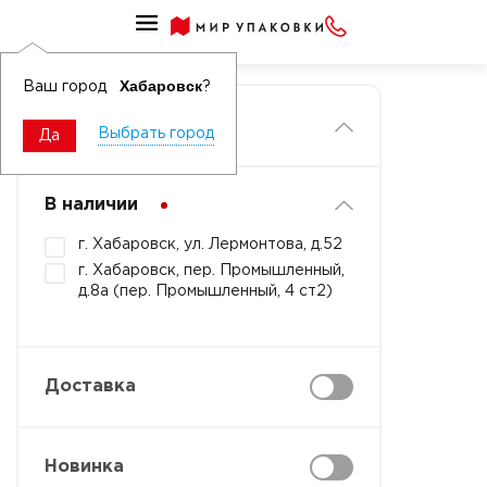
Главная
Хабаровск
Ваш город
?
Фильтры
Выбрать город
Да
В наличии
г. Хабаровск, ул. Лермонтова, д.52
г. Хабаровск, пер. Промышленный,
д.8а (пер. Промышленный, 4 ст2)
Доставка
Новинка