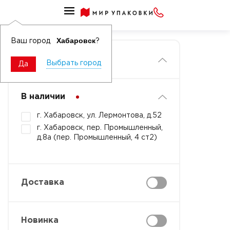
Главная
Хабаровск
Ваш город
?
Фильтры
Выбрать город
Да
В наличии
г. Хабаровск, ул. Лермонтова, д.52
г. Хабаровск, пер. Промышленный,
д.8а (пер. Промышленный, 4 ст2)
Доставка
Новинка