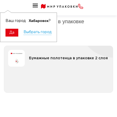
Бумажные полотенца
Бумажные полотенца в упаковке
Хабаровск
Ваш город
?
Выбрать город
Да
Бумажные полотенца в упаковке 2 слоя
Бумажные полотенца в упаковке 2 слоя
Все категории