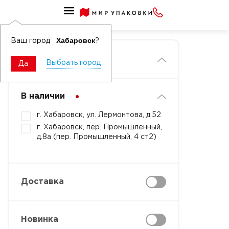
Главная
Хабаровск
Ваш город
?
Фильтры
Выбрать город
Да
В наличии
г. Хабаровск, ул. Лермонтова, д.52
г. Хабаровск, пер. Промышленный,
д.8а (пер. Промышленный, 4 ст2)
Доставка
Новинка