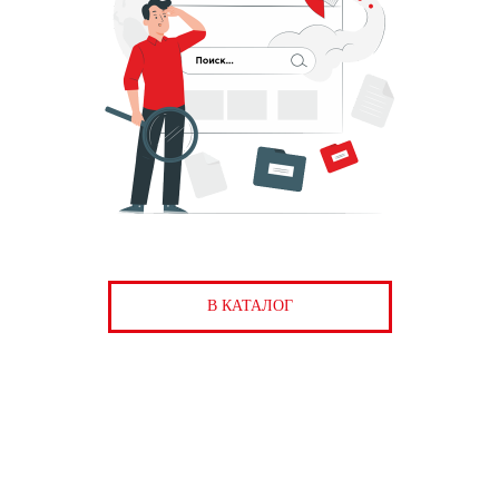
В КАТАЛОГ