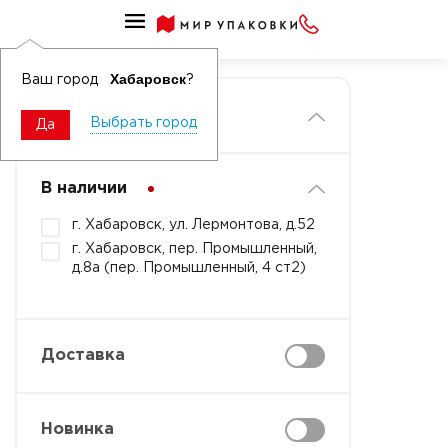
Главная
Хабаровск
Ваш город
?
Фильтры
Выбрать город
Да
В наличии
г. Хабаровск, ул. Лермонтова, д.52
г. Хабаровск, пер. Промышленный,
д.8а (пер. Промышленный, 4 ст2)
Доставка
Новинка