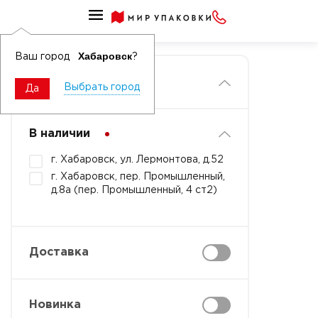
Главная
Хабаровск
Ваш город
?
Фильтры
Выбрать город
Да
В наличии
г. Хабаровск, ул. Лермонтова, д.52
г. Хабаровск, пер. Промышленный,
д.8а (пер. Промышленный, 4 ст2)
Доставка
Новинка