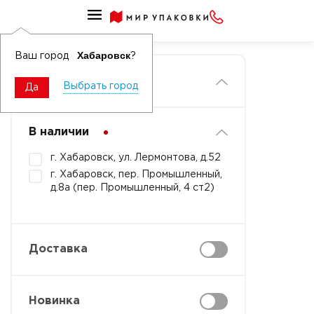
Главная
Хабаровск
Ваш город
?
Фильтры
Выбрать город
Да
В наличии
г. Хабаровск, ул. Лермонтова, д.52
г. Хабаровск, пер. Промышленный,
д.8а (пер. Промышленный, 4 ст2)
Доставка
Новинка