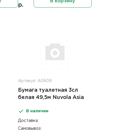
у
В корзину
р.
Артикул: А0609
Бумага туалетная 3сл
белая 49,5м Nuvola Asia
В наличии
Доставка:
Самовывоз: