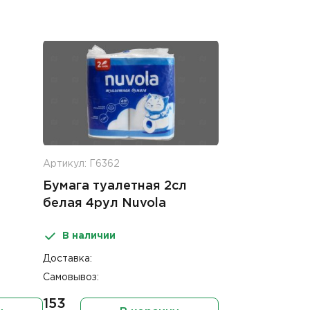
Артикул: Г6362
Бумага туалетная 2сл
белая 4рул Nuvola
В наличии
Доставка:
Самовывоз:
153