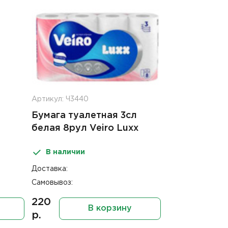
Артикул: Ч3440
Бумага туалетная 3сл
белая 8рул Veiro Luxx
В наличии
Доставка:
Самовывоз:
220
В корзину
р.