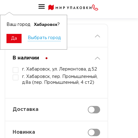
Главная
Хабаровск
Ваш город
?
Фильтры
Выбрать город
Да
В наличии
г. Хабаровск, ул. Лермонтова, д.52
г. Хабаровск, пер. Промышленный,
д.8а (пер. Промышленный, 4 ст2)
Доставка
Новинка