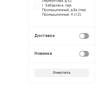
Лермонтова, д.52
г. Хабаровск, пер.
Промышленный, д.8а (пер.
Промышленный, 4 ст2)
Доставка
Новинка
Очистить