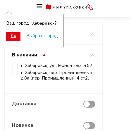
Главная
Хабаровск
Ваш город
?
Фильтры
Выбрать город
Да
В наличии
г. Хабаровск, ул. Лермонтова, д.52
г. Хабаровск, пер. Промышленный,
д.8а (пер. Промышленный, 4 ст2)
Доставка
Новинка