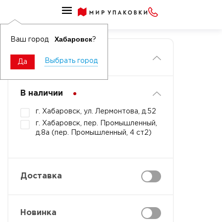
Главная
Хабаровск
Ваш город
?
Фильтры
Выбрать город
Да
В наличии
г. Хабаровск, ул. Лермонтова, д.52
г. Хабаровск, пер. Промышленный,
д.8а (пер. Промышленный, 4 ст2)
Доставка
Новинка