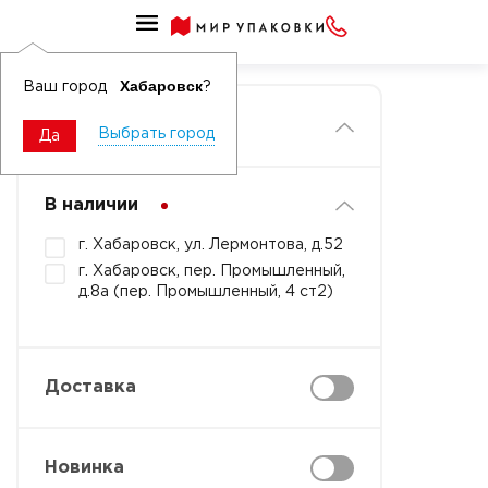
Главная
Хабаровск
Ваш город
?
Фильтры
Выбрать город
Да
В наличии
г. Хабаровск, ул. Лермонтова, д.52
г. Хабаровск, пер. Промышленный,
д.8а (пер. Промышленный, 4 ст2)
Доставка
Новинка