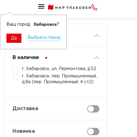
Главная
Хабаровск
Ваш город
?
Фильтры
Выбрать город
Да
В наличии
г. Хабаровск, ул. Лермонтова, д.52
г. Хабаровск, пер. Промышленный,
д.8а (пер. Промышленный, 4 ст2)
Доставка
Новинка