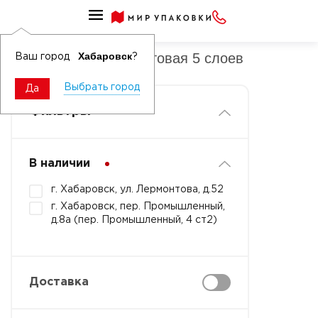
Туалетная бумага бытовая
Туалетная бумага бытовая 5 слоев
Хабаровск
Ваш город
?
Выбрать город
Да
Фильтры
В наличии
г. Хабаровск, ул. Лермонтова, д.52
г. Хабаровск, пер. Промышленный,
д.8а (пер. Промышленный, 4 ст2)
Доставка