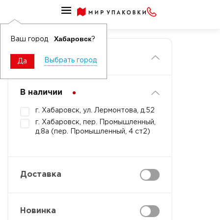
Главная
Хабаровск
Ваш город
?
Фильтры
Выбрать город
Да
В наличии
г. Хабаровск, ул. Лермонтова, д.52
г. Хабаровск, пер. Промышленный,
д.8а (пер. Промышленный, 4 ст2)
Доставка
Новинка