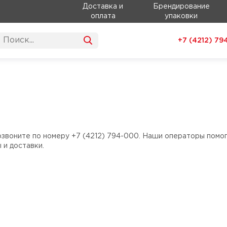
Доставка и
Брендирование
оплата
упаковки
+7 (4212)
79
озвоните по номеру +7 (4212) 794-000. Наши операторы помо
 и доставки.