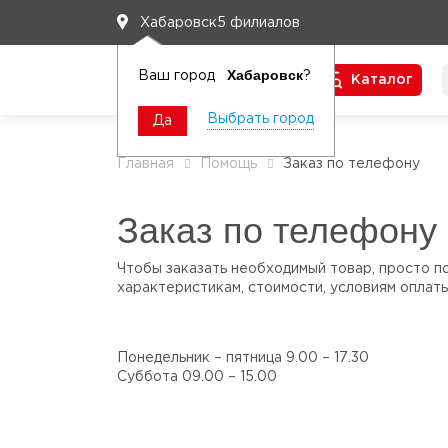
5 филиалов
Хабаровск
Хабаровск
Ваш город
?
Каталог
Чтобы вам легко работалось
Выбрать город
Да
Главная
Помощь
Заказ по телефону
Заказ по телефону
Чтобы заказать необходимый товар, просто п
характеристикам, стоимости, условиям оплаты
Понедельник – пятница 9.00 – 17.30
Суббота 09.00 – 15.00