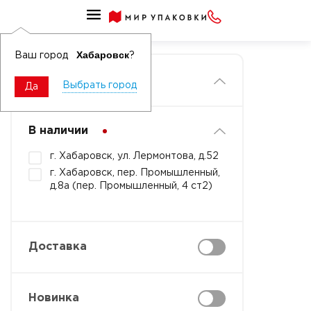
Главная
Хабаровск
Ваш город
?
Фильтры
Выбрать город
Да
В наличии
г. Хабаровск, ул. Лермонтова, д.52
г. Хабаровск, пер. Промышленный,
д.8а (пер. Промышленный, 4 ст2)
Доставка
Новинка