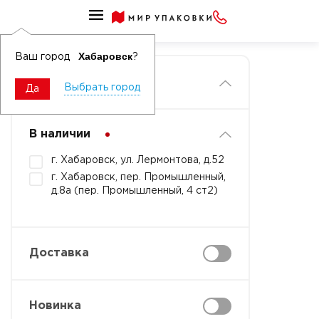
Главная
Хабаровск
Ваш город
?
Фильтры
Выбрать город
Да
В наличии
г. Хабаровск, ул. Лермонтова, д.52
г. Хабаровск, пер. Промышленный,
д.8а (пер. Промышленный, 4 ст2)
Доставка
Новинка