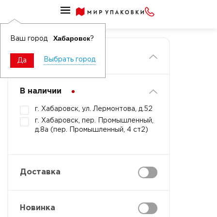
Главная
Хабаровск
Ваш город
?
Фильтры
Выбрать город
Да
В наличии
г. Хабаровск, ул. Лермонтова, д.52
г. Хабаровск, пер. Промышленный,
д.8а (пер. Промышленный, 4 ст2)
Доставка
Новинка