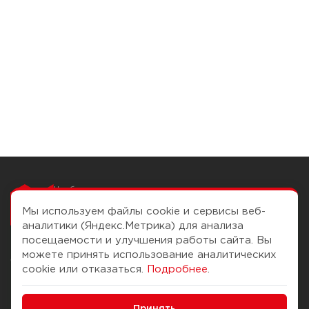
Чтобы вам легко
работалось
Мы используем файлы cookie и сервисы веб-
аналитики (Яндекс.Метрика) для анализа
посещаемости и улучшения работы сайта. Вы
можете принять использование аналитических
О компании
Помощь
cookie или отказаться.
Подробнее
.
История Компании
Доставка и оплата
Минимальные