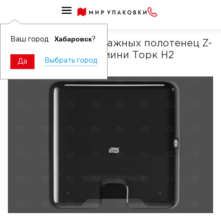
Диспенсеры для полотенец бумажных
Хабаровск
Ваш город
?
Диспенсер для бумажных полотенец Z-
сложение черный мини Торк H2
Выбрать город
Да