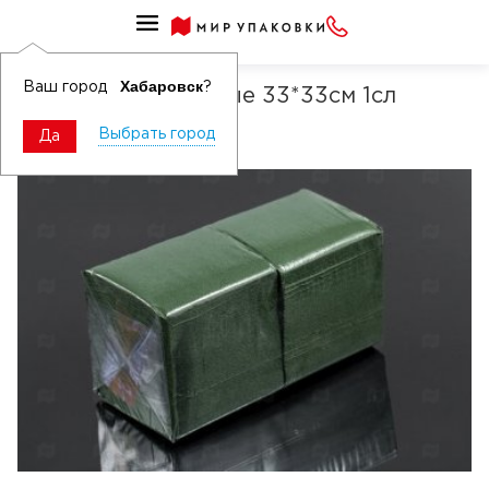
Салфетки бумажные сервировочные однотонные
Хабаровск
Ваш город
?
Салфетки бумажные 33*33см 1сл
зеленые 300шт
Выбрать город
Да