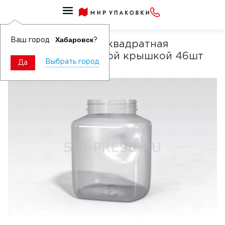
Банки полипропиленовые до 1500мл
Хабаровск
Ваш город
?
Банка ПЭТ 1500мл квадратная
прозрачная с желтой крышкой 46шт
Выбрать город
Да